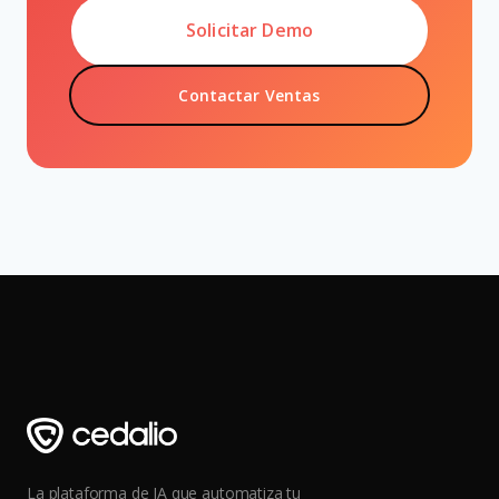
Solicitar Demo
Contactar Ventas
La plataforma de IA que automatiza tu