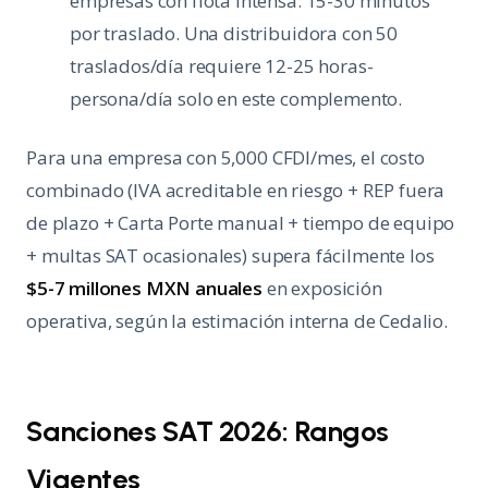
empresas con flota intensa: 15-30 minutos
por traslado. Una distribuidora con 50
traslados/día requiere 12-25 horas-
persona/día solo en este complemento.
Para una empresa con 5,000 CFDI/mes, el costo
combinado (IVA acreditable en riesgo + REP fuera
de plazo + Carta Porte manual + tiempo de equipo
+ multas SAT ocasionales) supera fácilmente los
$5-7 millones MXN anuales
en exposición
operativa, según la estimación interna de Cedalio.
Sanciones SAT 2026: Rangos
Vigentes