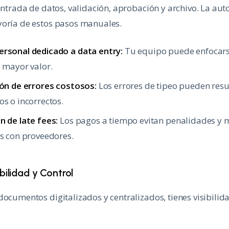
 entrada de datos, validación, aprobación y archivo. La au
yoría de estos pasos manuales.
rsonal dedicado a data entry:
Tu equipo puede enfocarse
 mayor valor.
ión de errores costosos:
Los errores de tipeo pueden resu
s o incorrectos.
n de late fees:
Los pagos a tiempo evitan penalidades y 
s con proveedores.
bilidad y Control
documentos digitalizados y centralizados, tienes visibili