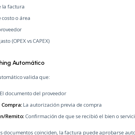
 la factura
 costo o área
proveedor
gasto (OPEX vs CAPEX)
hing Automático
utomático valida que:
El documento del proveedor
e Compra:
La autorización previa de compra
n/Remito:
Confirmación de que se recibió el bien o servic
es documentos coinciden, la factura puede aprobarse au