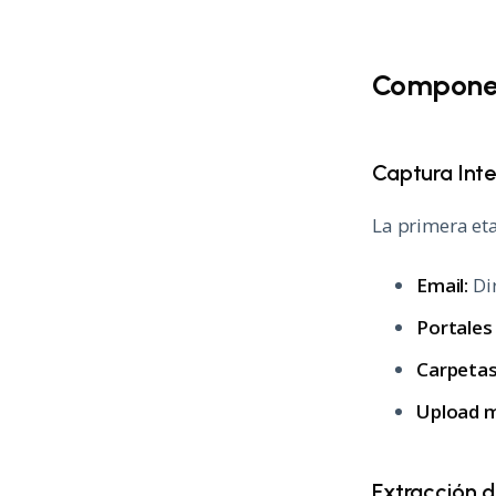
Componen
Captura Int
La primera eta
Email:
Di
Portales
Carpetas
Upload m
Extracción 