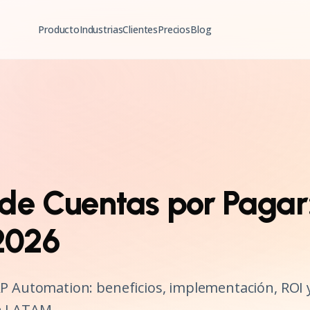
Producto
Industrias
Clientes
Precios
Blog
de Cuentas por Pagar
 2026
AP Automation: beneficios, implementación, ROI 
n LATAM.