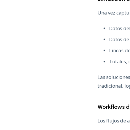
Una vez captur
Datos del
Datos de 
Líneas de
Totales, 
Las solucione
tradicional, l
Workflows d
Los flujos de