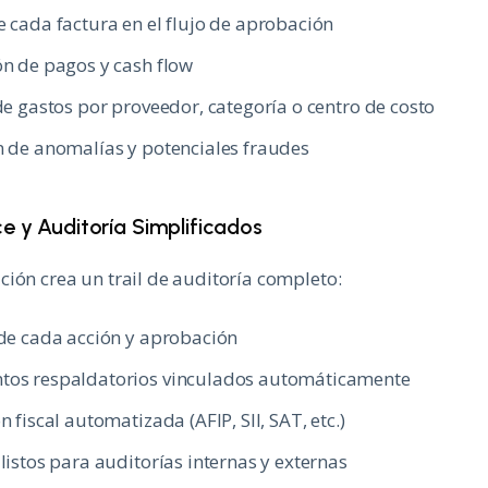
 cada factura en el flujo de aprobación
ón de pagos y cash flow
de gastos por proveedor, categoría o centro de costo
n de anomalías y potenciales fraudes
e y Auditoría Simplificados
ión crea un trail de auditoría completo:
 de cada acción y aprobación
os respaldatorios vinculados automáticamente
n fiscal automatizada (AFIP, SII, SAT, etc.)
listos para auditorías internas y externas