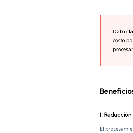
Dato cla
costo po
procesam
Beneficio
1. Reducción
El procesamien