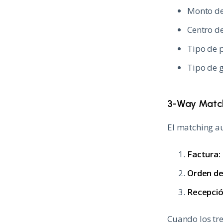
Monto de
Centro de
Tipo de 
Tipo de 
3-Way Matc
El matching a
Factura:
Orden d
Recepció
Cuando los tr