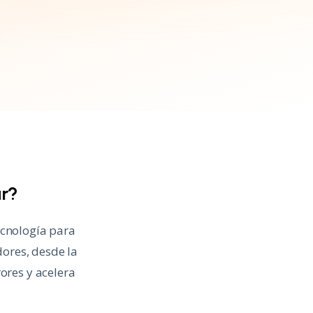
ar?
ecnología para
dores, desde la
ores y acelera