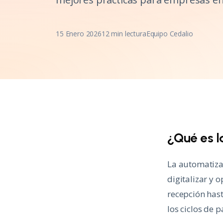
15 Enero 2026
12 min lectura
Equipo Cedalio
¿Qué es 
La automatiza
digitalizar y 
recepción hast
los ciclos de p