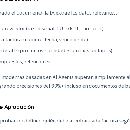
ado el documento, la IA extrae los datos relevantes:
 proveedor (razón social, CUIT/RUT, dirección)
la factura (número, fecha, vencimiento)
 detalle (productos, cantidades, precios unitarios)
impuestos, retenciones
s modernas basadas en AI Agents superan ampliamente a
ogrando precisiones del 99%+ incluso en documentos de ba
e Aprobación
 aprobación definen quién debe aprobar cada factura segú