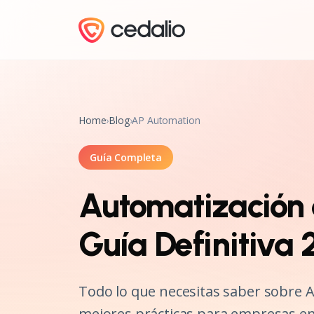
Home
›
Blog
›
AP Automation
Guía Completa
Automatización 
Guía Definitiva
Todo lo que necesitas saber sobre 
mejores prácticas para empresas e