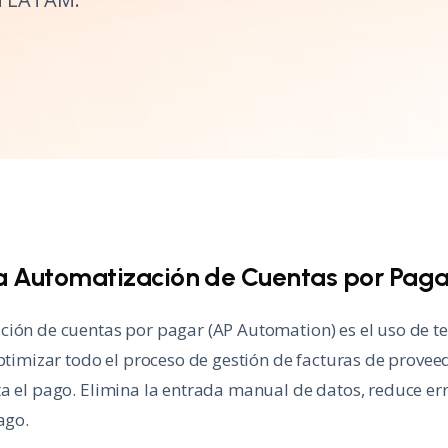
la Automatización de Cuentas por Pag
ción de cuentas por pagar (AP Automation) es el uso de t
optimizar todo el proceso de gestión de facturas de provee
a el pago. Elimina la entrada manual de datos, reduce err
ago.