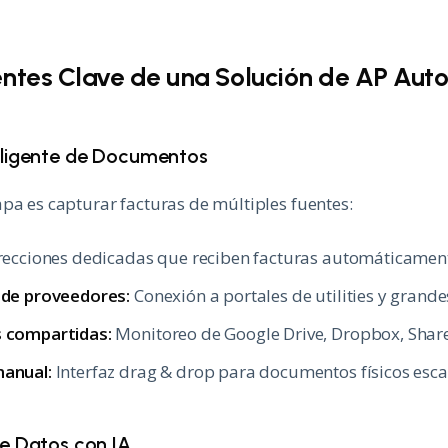
tes Clave de una Solución de AP Aut
eligente de Documentos
pa es capturar facturas de múltiples fuentes:
recciones dedicadas que reciben facturas automáticamen
 de proveedores:
Conexión a portales de utilities y grand
 compartidas:
Monitoreo de Google Drive, Dropbox, Shar
anual:
Interfaz drag & drop para documentos físicos esc
de Datos con IA