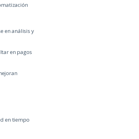
tomatización
 en análisis y
ltar en pagos
mejoran
dad en tiempo