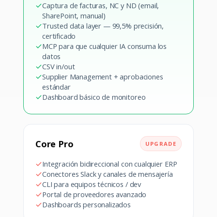
Captura de facturas, NC y ND (email,
SharePoint, manual)
Trusted data layer — 99,5% precisión,
certificado
MCP para que cualquier IA consuma los
datos
CSV in/out
Supplier Management + aprobaciones
estándar
Dashboard básico de monitoreo
Core Pro
UPGRADE
Integración bidireccional con cualquier ERP
Conectores Slack y canales de mensajería
CLI para equipos técnicos / dev
Portal de proveedores avanzado
Dashboards personalizados