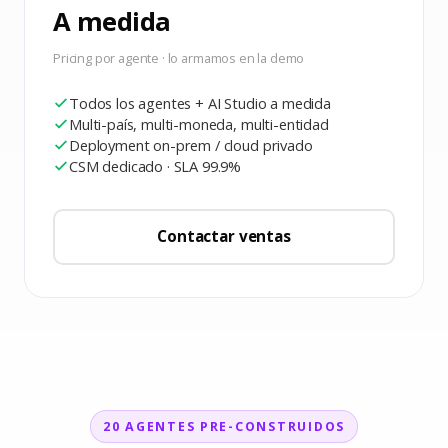
A medida
Pricing por agente · lo armamos en la demo
Todos los agentes + AI Studio a medida
Multi-país, multi-moneda, multi-entidad
Deployment on-prem / cloud privado
CSM dedicado · SLA 99.9%
Contactar ventas
20 AGENTES PRE-CONSTRUIDOS