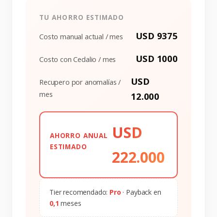
TU AHORRO ESTIMADO
USD
9375
Costo manual actual / mes
USD
1000
Costo con Cedalio / mes
USD
Recupero por anomalías /
mes
12.000
USD
AHORRO ANUAL
ESTIMADO
222.000
Tier recomendado:
Pro
· Payback en
0,1
meses