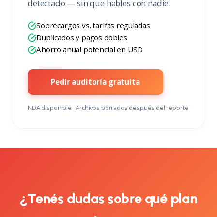
detectado — sin que hables con nadie.
Sobrecargos vs. tarifas reguladas
Duplicados y pagos dobles
Ahorro anual potencial en USD
Pedir auditoría gratuita
NDA disponible · Archivos borrados después del reporte
¿Tenés dudas sobre qué plan