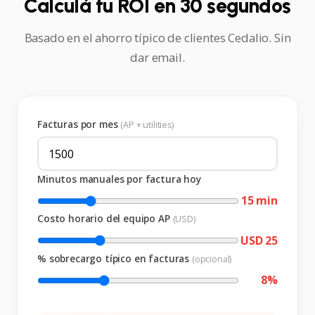
Calculá tu ROI en 30 segundos
Basado en el ahorro típico de clientes Cedalio. Sin
dar email.
Facturas por mes
(AP + utilities)
Minutos manuales por factura hoy
15
min
Costo horario del equipo AP
(USD)
USD
25
% sobrecargo típico en facturas
(opcional)
8
%