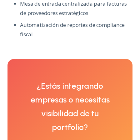
Mesa de entrada centralizada para facturas
de proveedores estratégicos
Automatización de reportes de compliance
fiscal
¿Estás integrando
empresas o necesitas
visibilidad de tu
portfolio?