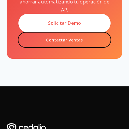
ahorrar automatizando tu operación de
AP.
Solicitar Demo
Contactar Ventas