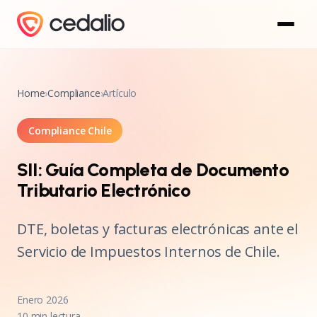
Home
›
Compliance
›
Artículo
Compliance Chile
SII: Guía Completa de Documento
Tributario Electrónico
DTE, boletas y facturas electrónicas ante el
Servicio de Impuestos Internos de Chile.
Enero 2026
10 min lectura