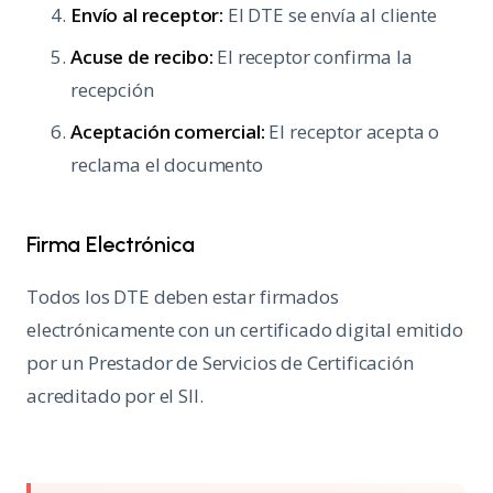
Envío al receptor:
El DTE se envía al cliente
Acuse de recibo:
El receptor confirma la
recepción
Aceptación comercial:
El receptor acepta o
reclama el documento
Firma Electrónica
Todos los DTE deben estar firmados
electrónicamente con un certificado digital emitido
por un Prestador de Servicios de Certificación
acreditado por el SII.