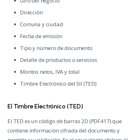
Giro del negocio
Dirección
Comuna y ciudad
Fecha de emisión
Tipo y número de documento
Detalle de productos o servicios
Montos netos, IVA y total
Timbre Electrónico del SII (TED)
El Timbre Electrónico (TED)
El TED es un código de barras 2D (PDF417) que
contiene información cifrada del documento y
permite su validación. Es el equivalente chileno al