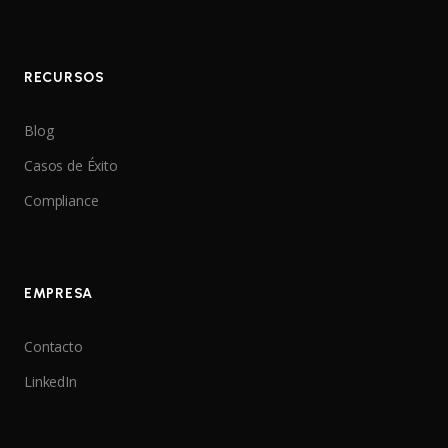
RECURSOS
Blog
Casos de Éxito
Compliance
EMPRESA
Contacto
LinkedIn