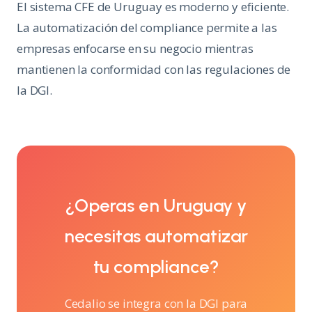
El sistema CFE de Uruguay es moderno y eficiente.
La automatización del compliance permite a las
empresas enfocarse en su negocio mientras
mantienen la conformidad con las regulaciones de
la DGI.
¿Operas en Uruguay y
necesitas automatizar
tu compliance?
Cedalio se integra con la DGI para