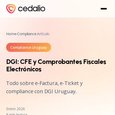
Home
›
Compliance
›
Artículo
Compliance Uruguay
DGI: CFE y Comprobantes Fiscales
Electrónicos
Todo sobre e-Factura, e-Ticket y
compliance con DGI Uruguay.
Enero 2026
8 min lectura