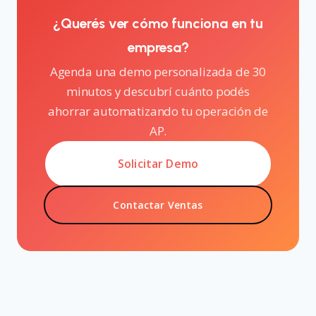
¿Querés ver cómo funciona en tu
empresa?
Agenda una demo personalizada de 30
minutos y descubrí cuánto podés
ahorrar automatizando tu operación de
AP.
Solicitar Demo
Contactar Ventas