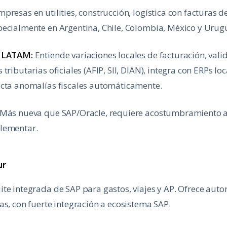
presas en utilities, construcción, logística con facturas 
pecialmente en Argentina, Chile, Colombia, México y Urug
n LATAM:
Entiende variaciones locales de facturación, vali
tributarias oficiales (AFIP, SII, DIAN), integra con ERPs lo
ecta anomalías fiscales automáticamente.
Más nueva que SAP/Oracle, requiere acostumbramiento a
lementar.
ur
ite integrada de SAP para gastos, viajes y AP. Ofrece aut
as, con fuerte integración a ecosistema SAP.