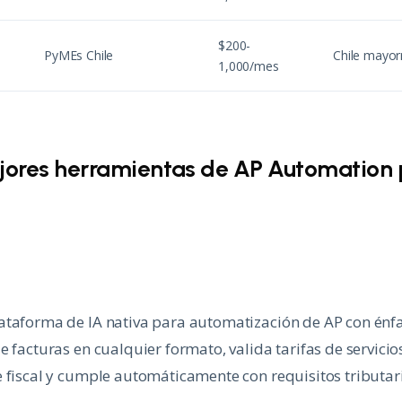
$200-
PyMEs Chile
Chile mayo
1,000/mes
ejores herramientas de AP Automation
ataforma de IA nativa para automatización de AP con énf
 facturas en cualquier formato, valida tarifas de servicios (
 fiscal y cumple automáticamente con requisitos tributari