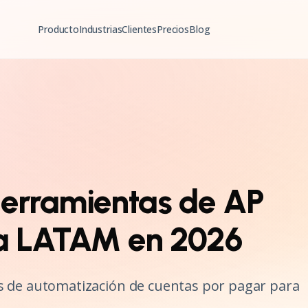
Producto
Industrias
Clientes
Precios
Blog
Herramientas de AP
a LATAM en 2026
s de automatización de cuentas por pagar para