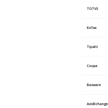
TOTVS
Kofax
Tipalti
Coupa
Basware
AvidXchange