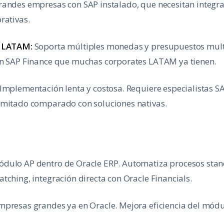
andes empresas con SAP instalado, que necesitan integra
rativas.
n LATAM:
Soporta múltiples monedas y presupuestos mult
on SAP Finance que muchas corporates LATAM ya tienen.
Implementación lenta y costosa. Requiere especialistas S
imitado comparado con soluciones nativas.
dulo AP dentro de Oracle ERP. Automatiza procesos sta
tching, integración directa con Oracle Financials.
presas grandes ya en Oracle. Mejora eficiencia del mód