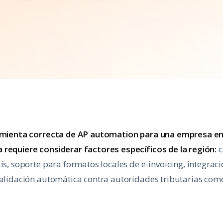
ramienta correcta de AP automation para una empresa e
 requiere considerar factores específicos de la región:
c
aís, soporte para formatos locales de e-invoicing, integrac
validación automática contra autoridades tributarias como 