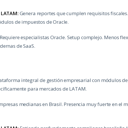
n LATAM:
Genera reportes que cumplen requisitos fiscales.
ódulos de impuestos de Oracle.
Requiere especialistas Oracle. Setup complejo. Menos fle
dernas de SaaS.
ataforma integral de gestión empresarial con módulos de 
ecíficamente para mercados de LATAM.
presas medianas en Brasil. Presencia muy fuerte en el 