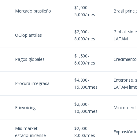
$1,000-
Mercado brasileño
Brasil princ
5,000/mes
$2,000-
Global, sin 
OCR/plantillas
8,000/mes
LATAM
$1,500-
Pagos globales
Crecimient
6,000/mes
$4,000-
Enterprise, 
Procura integrada
15,000/mes
LATAM limi
$2,000-
E-invoicing
Mínimo en
10,000/mes
Mid-market
$2,000-
Expansión i
estadounidense
8,000/mes