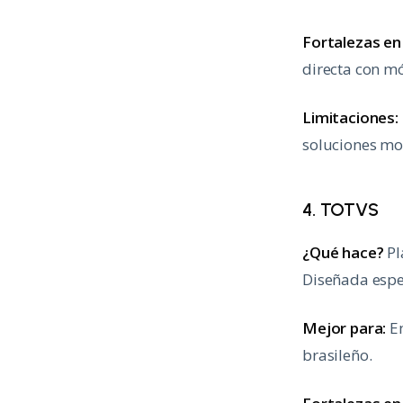
Fortalezas e
directa con m
Limitaciones:
soluciones mo
4. TOTVS
¿Qué hace?
Pl
Diseñada esp
Mejor para:
Em
brasileño.