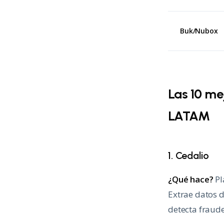
Buk/Nubox
Las 10 m
LATAM
1. Cedalio
¿Qué hace?
Pl
Extrae datos de
detecta fraude