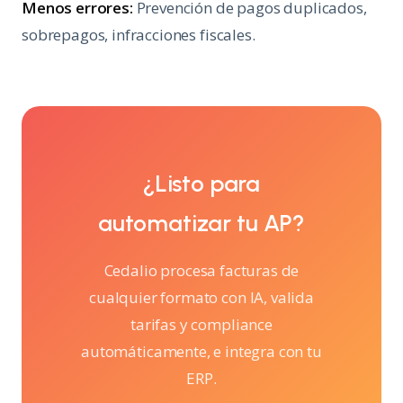
Menos errores:
Prevención de pagos duplicados,
sobrepagos, infracciones fiscales.
¿Listo para
automatizar tu AP?
Cedalio procesa facturas de
cualquier formato con IA, valida
tarifas y compliance
automáticamente, e integra con tu
ERP.