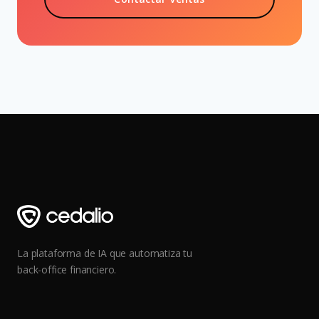
La plataforma de IA que automatiza tu
back-office financiero.