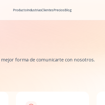
Producto
Industrias
Clientes
Precios
Blog
la mejor forma de comunicarte con nosotros.