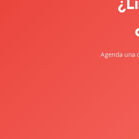
¿Li
Agenda una d