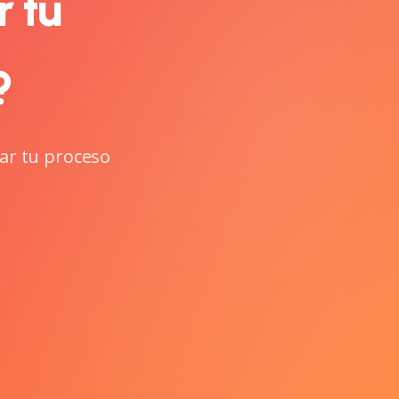
r tu
?
ar tu proceso