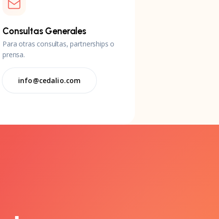
Consultas Generales
Para otras consultas, partnerships o
prensa.
info@cedalio.com