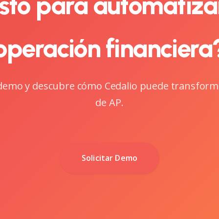
sto para automatiza
operación financiera
emo y descubre cómo Cedalio puede transform
de AP.
Solicitar Demo