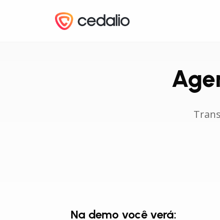
Age
Trans
Na demo você verá: