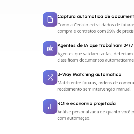
Captura automática de documen
Como a Cedalio extrai dados de fatura
compra e contratos com 99% de precis
Agentes de IA que trabalham 24/7
Agentes que validam tarifas, detectam
classificam documentos automaticame
3-Way Matching automático
Match entre faturas, ordens de compra
recebimento sem intervenção manual.
ROI e economia projetada
Análise personalizada de quanto você
com automação.