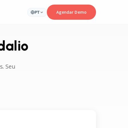
Agendar Demo
PT
alio
s. Seu