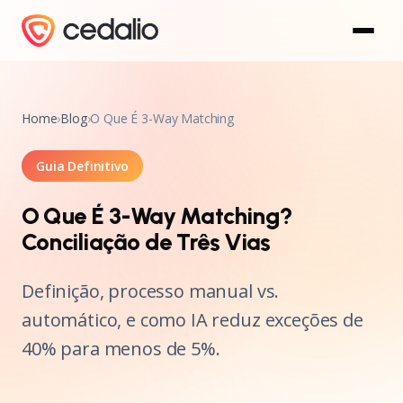
Home
›
Blog
›
O Que É 3-Way Matching
Guia Definitivo
O Que É 3-Way Matching?
Conciliação de Três Vias
Definição, processo manual vs.
automático, e como IA reduz exceções de
40% para menos de 5%.