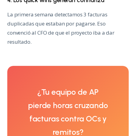
4. Los quick wins generan confianza
La primera semana detectamos 3 facturas
duplicadas que estaban por pagarse. Eso
convenció al CFO de que el proyecto iba a dar
resultado.
¿Tu equipo de AP
pierde horas cruzando
facturas contra OCs y
remitos?