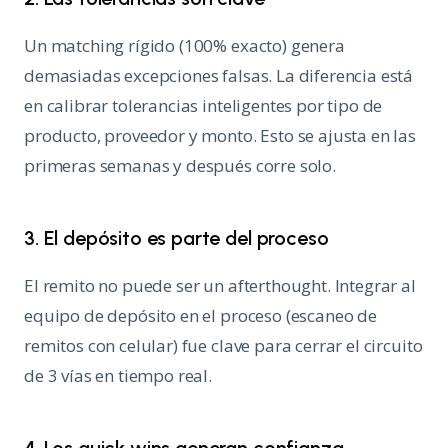
Un matching rígido (100% exacto) genera
demasiadas excepciones falsas. La diferencia está
en calibrar tolerancias inteligentes por tipo de
producto, proveedor y monto. Esto se ajusta en las
primeras semanas y después corre solo.
3. El depósito es parte del proceso
El remito no puede ser un afterthought. Integrar al
equipo de depósito en el proceso (escaneo de
remitos con celular) fue clave para cerrar el circuito
de 3 vías en tiempo real.