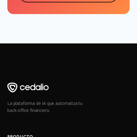
La plataforma de IA que automatiza tu
back-office financiero.
PRODUCTO