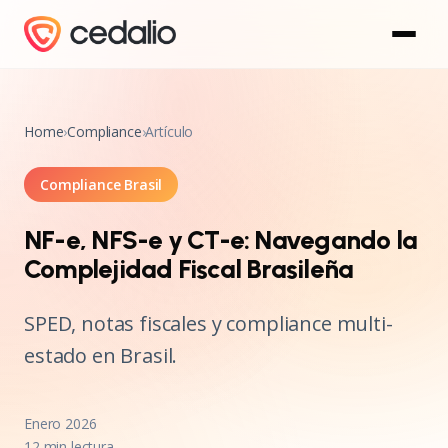
Home
›
Compliance
›
Artículo
Compliance Brasil
NF-e, NFS-e y CT-e: Navegando la
Complejidad Fiscal Brasileña
SPED, notas fiscales y compliance multi-
estado en Brasil.
Enero 2026
12 min lectura